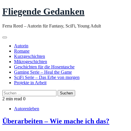
Skip
Fliegende Gedanken
to
content
Ferra Reed – Autorin für Fantasy, SciFi, Young Adult
Autorin
Romane
Kurzgeschichten
Mikrogeschichten
Geschichten für die Hosentasche
Gaming Serie – Heal the Game
SciFi Serie – Das Erbe von morgen
Projekte in Arbeit
Suchen
nach:
2 min read
0
Autorenleben
Überarbeiten – Wie mache ich das?