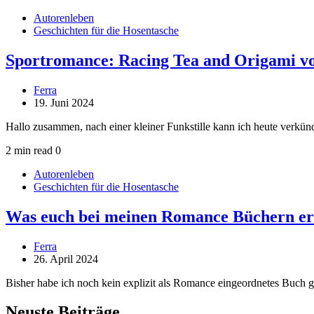
Autorenleben
Geschichten für die Hosentasche
Sportromance: Racing Tea and Origami vo
Ferra
19. Juni 2024
Hallo zusammen, nach einer kleiner Funkstille kann ich heute verk
2 min read
0
Autorenleben
Geschichten für die Hosentasche
Was euch bei meinen Romance Büchern er
Ferra
26. April 2024
Bisher habe ich noch kein explizit als Romance eingeordnetes Buch
Neuste Beiträge