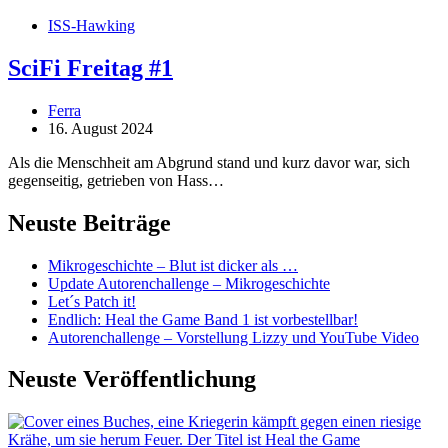
ISS-Hawking
SciFi Freitag #1
Ferra
16. August 2024
Als die Menschheit am Abgrund stand und kurz davor war, sich
gegenseitig, getrieben von Hass…
Neuste Beiträge
Mikrogeschichte – Blut ist dicker als …
Update Autorenchallenge – Mikrogeschichte
Let´s Patch it!
Endlich: Heal the Game Band 1 ist vorbestellbar!
Autorenchallenge – Vorstellung Lizzy und YouTube Video
Neuste Veröffentlichung