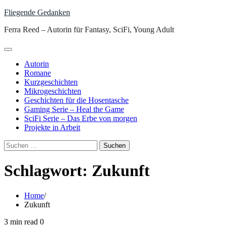
Skip
Fliegende Gedanken
to
Ferra Reed – Autorin für Fantasy, SciFi, Young Adult
content
Autorin
Romane
Kurzgeschichten
Mikrogeschichten
Geschichten für die Hosentasche
Gaming Serie – Heal the Game
SciFi Serie – Das Erbe von morgen
Projekte in Arbeit
Suchen
nach:
Schlagwort:
Zukunft
Home
Zukunft
3 min read
0