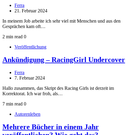
Ferra
21. Februar 2024
In meinem Job arbeite ich sehr viel mit Menschen und aus den
Gesprächen kam oft…
2 min read
0
Veröffentlichung
Ankündigung – RacingGirl Undercover
Ferra
7. Februar 2024
Hallo zusammen, das Skript des Racing Girls ist derzeit im
Korrektorat. Ich war froh, als…
7 min read
0
Autorenleben
Mehrere Bücher in einem Jahr
veröffentlichen? Wie geht das?