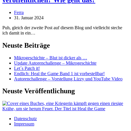
Ferra
31. Januar 2024
Puh, gleich der zweite Post auf diesem Blog und vielleicht steche
ich damit in ein…
Neuste Beiträge
Mikrogeschichte – Blut ist dicker als …
Update Autorenchallenge – Mikrogeschichte
Let´s Patch it!
Endlich: Heal the Game Band 1 ist vorbestellbar!
Autorenchallenge – Vorstellung Lizzy und YouTube Video
Neuste Veröffentlichung
Datenschutz
Impressum