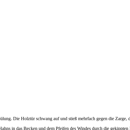
pülung. Die Holztür schwang auf und stieß mehrfach gegen die Zarge,
 Hahns in das Becken und dem Pfeifen des Windes durch die gekippten F