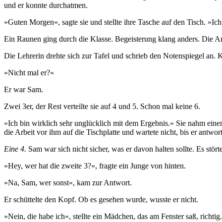
und er konnte durchatmen.
»Guten Morgen«, sagte sie und stellte ihre Tasche auf den Tisch. »Ich
Ein Raunen ging durch die Klasse. Begeisterung klang anders. Die A
Die Lehrerin drehte sich zur Tafel und schrieb den Notenspiegel an. 
»Nicht mal er?«
Er war Sam.
Zwei 3er, der Rest verteilte sie auf 4 und 5. Schon mal keine 6.
»Ich bin wirklich sehr unglücklich mit dem Ergebnis.« Sie nahm einen
die Arbeit vor ihm auf die Tischplatte und wartete nicht, bis er antwort
Eine 4.
Sam war sich nicht sicher, was er davon halten sollte. Es s
»Hey, wer hat die zweite 3?«, fragte ein Junge von hinten.
»Na, Sam, wer sonst«, kam zur Antwort.
Er schüttelte den Kopf. Ob es gesehen wurde, wusste er nicht.
»Nein, die habe ich«, stellte ein Mädchen, das am Fenster saß, richtig.