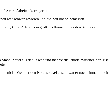
 habe eure Arbeiten korrigiert.«
rbeit war schwer gewesen und die Zeit knapp bemessen.
Keine 1, keine 2. Noch ein größeres Raunen unter den Schülern.
 Stapel Zettel aus der Tasche und machte die Runde zwischen den Tische
ete.
törte ihn nicht. Wenn er den Notenspiegel ansah, war er noch einmal m