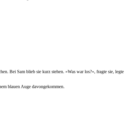
n. Bei Sam blieb sie kurz stehen. »Was war los?«, fragte sie, legte
it einem blauen Auge davongekommen.