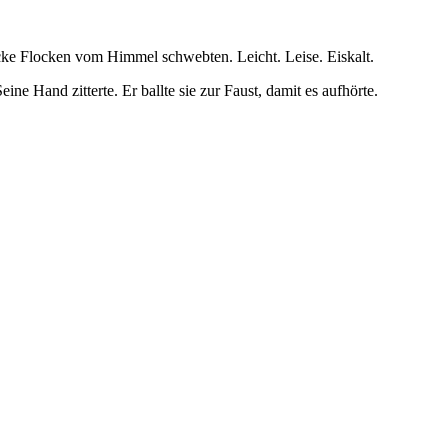
dicke Flocken vom Himmel schwebten. Leicht. Leise. Eiskalt.
ne Hand zitterte. Er ballte sie zur Faust, damit es aufhörte.