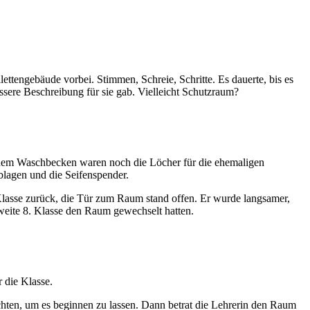
ttengebäude vorbei. Stimmen, Schreie, Schritte. Es dauerte, bis es
sere Beschreibung für sie gab. Vielleicht Schutzraum?
er dem Waschbecken waren noch die Löcher für die ehemaligen
lagen und die Seifenspender.
r Klasse zurück, die Tür zum Raum stand offen. Er wurde langsamer,
zweite 8. Klasse den Raum gewechselt hatten.
r die Klasse.
chten, um es beginnen zu lassen. Dann betrat die Lehrerin den Raum