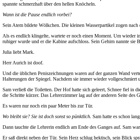
spannte schmerzhaft über den hellen Knöcheln.
Wann ist die Pause endlich vorbei?
Sein Atem bildete Wölkchen. Die kleinen Wasserpartikel zogen nach o
Als es endlich klingelte, wartete er noch einen Moment. Um wieder in
ruhiger wurde und er die Kabine aufschloss. Sein Gehirn nannte sie 
Julia liebt Mark.
Herr Aurich ist doof.
Und die üblichen Peniszeichnungen waren auf der ganzen Wand vertei
Halterungen der Spiegel. Nachdem sie immer wieder vollgeschmiert 
Sam verließ die Toiletten. Der Hof hatte sich geleert, Schnee fiel in
die Schritte kürzer. Das Lehrerzimmer lag auf der anderen Seite des 
Es waren nur noch ein paar Meter bis zur Tür.
Wo bleibt sie? Sie ist doch sonst so pünktlich.
Sam hatte es schon lang
Dann tauchte die Lehrerin endlich am Ende des Ganges auf. Sam wartete
Er saß direkt neben der Tür. Sein Herz schlug hektisch, sein Blick 