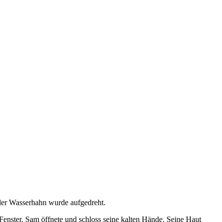
 der Wasserhahn wurde aufgedreht.
enster. Sam öffnete und schloss seine kalten Hände. Seine Haut