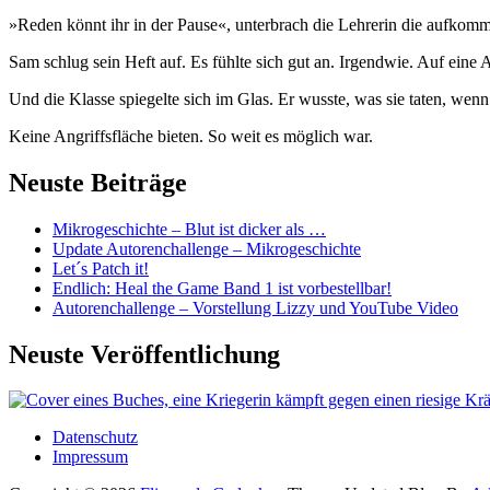
»Reden könnt ihr in der Pause«, unterbrach die Lehrerin die aufkom
Sam schlug sein Heft auf. Es fühlte sich gut an. Irgendwie. Auf eine
Und die Klasse spiegelte sich im Glas. Er wusste, was sie taten, wenn 
Keine Angriffsfläche bieten. So weit es möglich war.
Neuste Beiträge
Mikrogeschichte – Blut ist dicker als …
Update Autorenchallenge – Mikrogeschichte
Let´s Patch it!
Endlich: Heal the Game Band 1 ist vorbestellbar!
Autorenchallenge – Vorstellung Lizzy und YouTube Video
Neuste Veröffentlichung
Datenschutz
Impressum